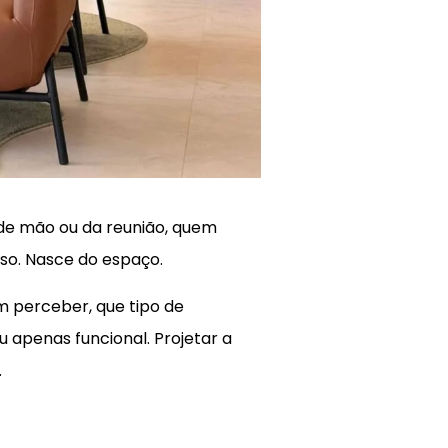
.
de mão ou da reunião, quem
so. Nasce do espaço.
m perceber, que tipo de
u apenas funcional. Projetar a
.