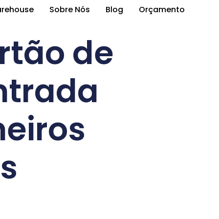
arehouse
Sobre Nós
Blog
Orçamento
rtão de
entrada
eiros
s