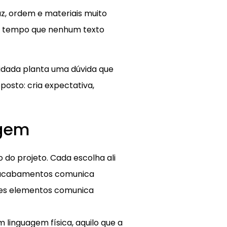
z, ordem e materiais muito
um tempo que nenhum texto
uidada planta uma dúvida que
osto: cria expectativa,
agem
 do projeto. Cada escolha ali
s acabamentos comunica
sses elementos comunica
m linguagem física, aquilo que a