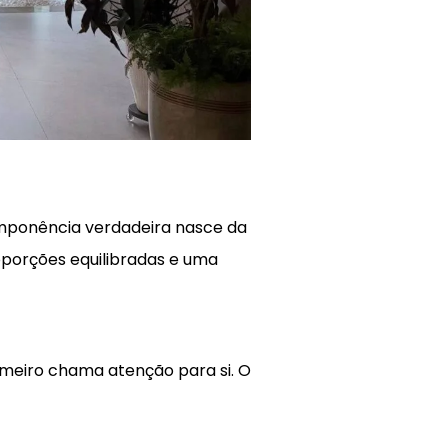
 imponência verdadeira nasce da
oporções equilibradas e uma
imeiro chama atenção para si. O