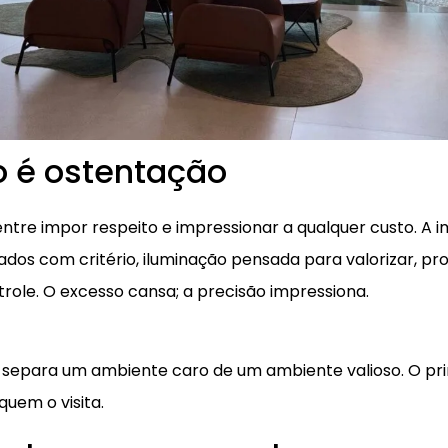
 é ostentação
entre impor respeito e impressionar a qualquer custo. A
ados com critério, iluminação pensada para valorizar, pr
role. O excesso cansa; a precisão impressiona.
ue separa um ambiente caro de um ambiente valioso. O pr
uem o visita.