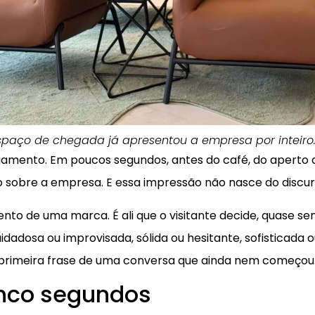
espaço de chegada já apresentou a empresa por inteiro
gamento. Em poucos segundos, antes do café, do aperto 
 sobre a empresa. E essa impressão não nasce do discur
nto de uma marca. É ali que o visitante decide, quase se
idadosa ou improvisada, sólida ou hesitante, sofisticada o
a primeira frase de uma conversa que ainda nem começou
inco segundos