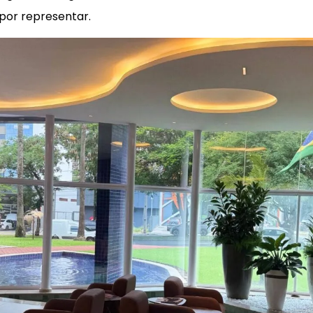
por representar.