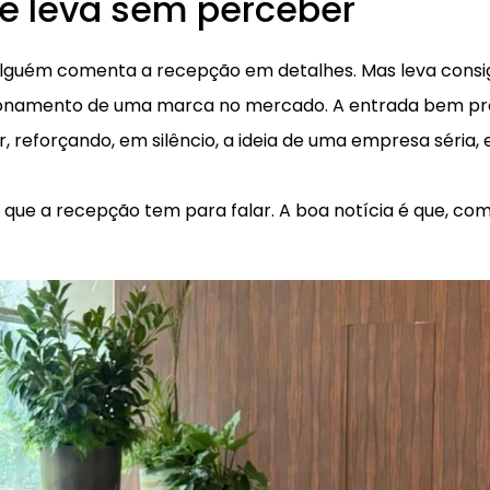
te leva sem perceber
 alguém comenta a recepção em detalhes. Mas leva consi
ionamento de uma marca no mercado. A entrada bem pr
r, reforçando, em silêncio, a ideia de uma empresa séria, 
que a recepção tem para falar. A boa notícia é que, com