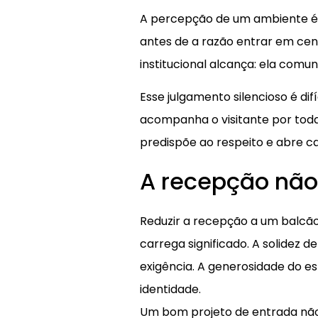
A percepção de um ambiente é i
antes de a razão entrar em ce
institucional alcança: ela comu
Esse julgamento silencioso é di
acompanha o visitante por toda
predispõe ao respeito e abre c
A recepção nã
Reduzir a recepção a um balcão
carrega significado. A solide
exigência. A generosidade do e
identidade.
Um bom projeto de entrada não gr