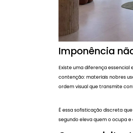
Imponência não
Existe uma diferença essencial 
contenção: materiais nobres us
ordem visual que transmite cont
É essa sofisticação discreta q
segundo eleva quem o ocupa e q