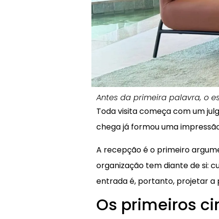
Antes da primeira palavra, o 
Toda visita começa com um jul
chega já formou uma impressão
A recepção é o primeiro argume
organização tem diante de si: cu
entrada é, portanto, projetar 
Os primeiros c