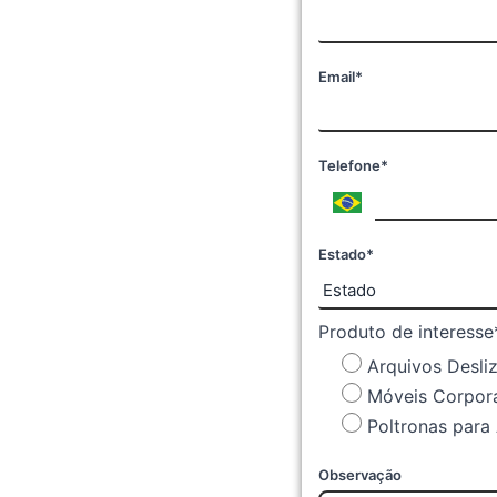
Email*
Telefone*
Estado*
Produto de interesse
Arquivos Desli
Móveis Corpora
Poltronas para 
Observação