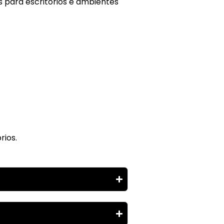
s para escritórios e ambientes
rios.