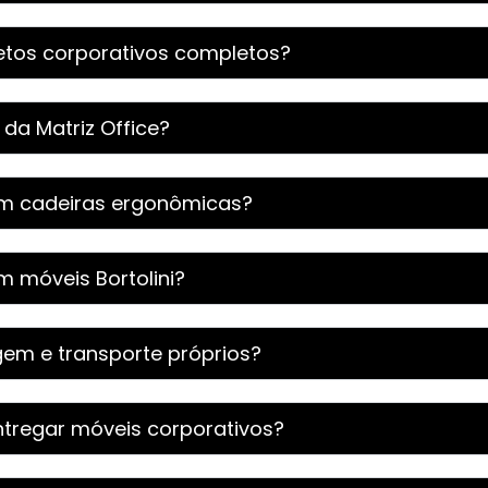
jetos corporativos completos?
a Matriz Office?
com cadeiras ergonômicas?
m móveis Bortolini?
gem e transporte próprios?
tregar móveis corporativos?