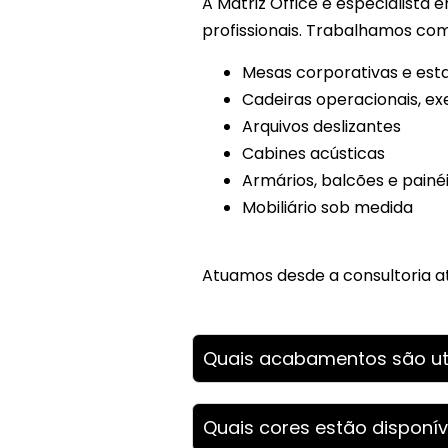
A Matriz Office é especialista
profissionais. Trabalhamos com
Mesas corporativas e est
Cadeiras operacionais, ex
Arquivos deslizantes
Cabines acústicas
Armários, balcões e painé
Mobiliário sob medida
Atuamos desde a consultoria a
Quais acabamentos são uti
Quais cores estão disponív