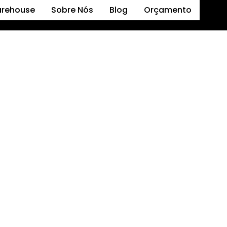
arehouse
Sobre Nós
Blog
Orçamento
IO VERDE