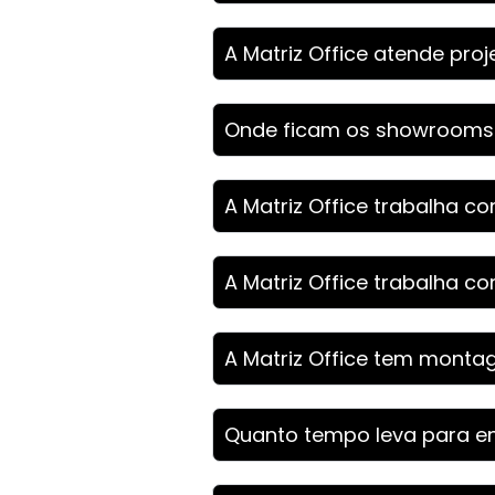
A Matriz Office atende pro
Onde ficam os showrooms d
A Matriz Office trabalha 
A Matriz Office trabalha co
A Matriz Office tem monta
Quanto tempo leva para en