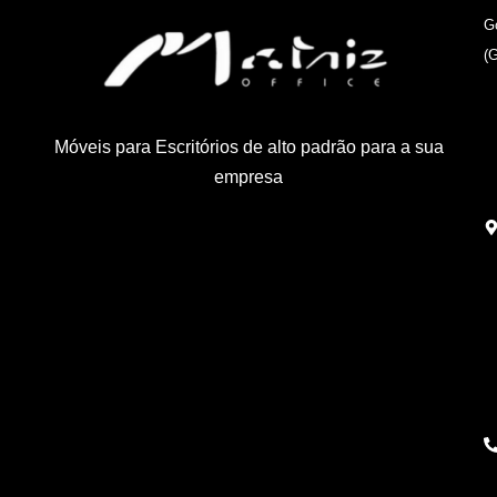
G
(
Móveis para Escritórios de alto padrão para a sua
empresa