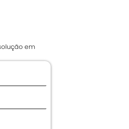
 solução em