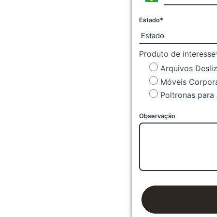
Estado*
Produto de interesse
Arquivos Desli
Móveis Corpora
Poltronas para 
Observação