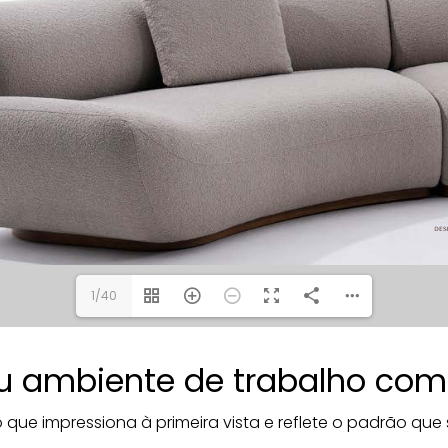
1/40
u ambiente de trabalho com a
o que impressiona à primeira vista e reflete o padrão qu