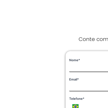
Conte com 
Nome*
Email*
Telefone*