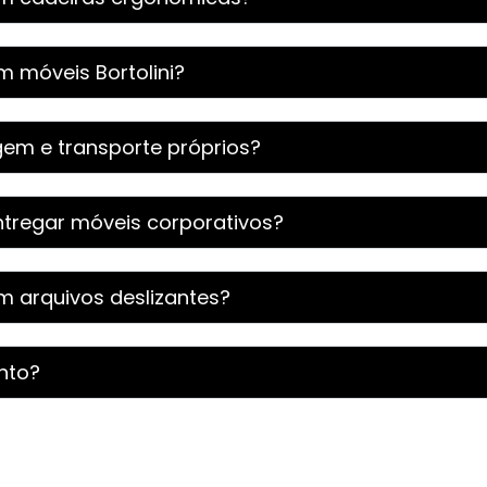
m móveis Bortolini?
gem e transporte próprios?
tregar móveis corporativos?
om arquivos deslizantes?
nto?