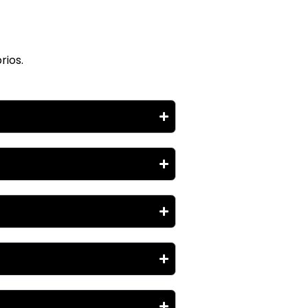
rios.