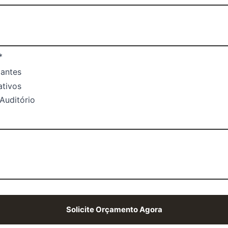
*
zantes
tivos
Auditório
Solicite Orçamento Agora