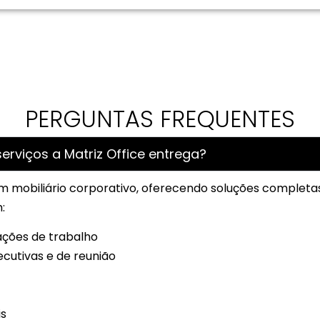
PERGUNTAS FREQUENTES
erviços a Matriz Office entrega?
 em mobiliário corporativo, oferecendo soluções completa
:
ações de trabalho
ecutivas e de reunião
is