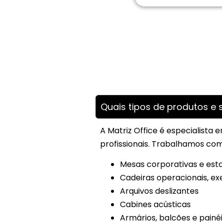
Quais tipos de produtos e s
A Matriz Office é especialista
profissionais. Trabalhamos com
Mesas corporativas e est
Cadeiras operacionais, ex
Arquivos deslizantes
Cabines acústicas
Armários, balcões e painé