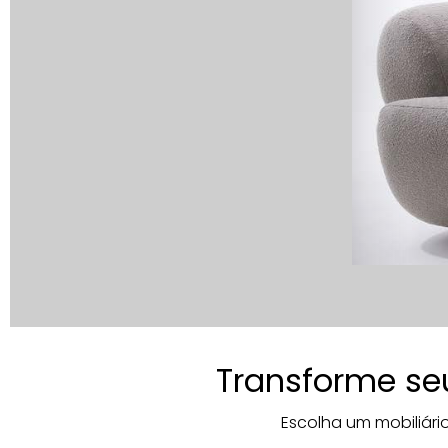
Transforme se
Escolha um mobiliári