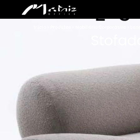
Início
»
Produtos
»
Mobiliário Corporativo
»
Lan
Stofad