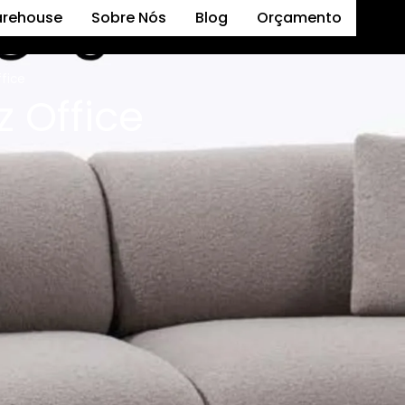
arehouse
Sobre Nós
Blog
Orçamento
fice
 Office