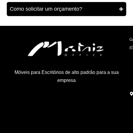
Como solicitar um orçamento?
G
(
Móveis para Escritórios de alto padrão para a sua
empresa